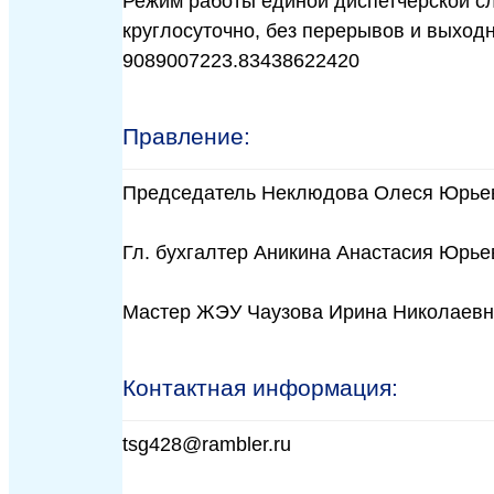
Режим работы единой диспетчерской с
круглосуточно, без перерывов и выходн
9089007223.83438622420
Правление:
Председатель Неклюдова Олеся Юрье
Гл. бухгалтер Аникина Анастасия Юрье
Мастер ЖЭУ Чаузова Ирина Николаев
Контактная информация:
tsg428@rambler.ru