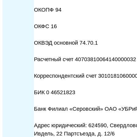
ОКОПФ 94
ОКФС 16
ОКВЭД основной 74.70.1
Расчетный счет 40703810064140000032
Корреспондентский счет 301018106000
БИК 0 46521823
Банк Филиал «Серовский» ОАО «УБРи
Адрес юридический: 624590, Свердловск
Ивдель, 22 Партсъезда, д. 12/6