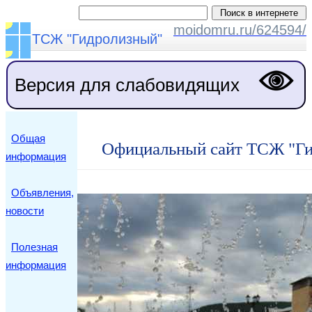
moidomru.ru/624594/
ТСЖ "Гидролизный"
Версия для слабовидящих
Общая
Официальный сайт ТСЖ "Г
информация
Объявления,
новости
Полезная
информация