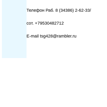
Телефон Раб. 8 (34386) 2-62-33/
сот. +79530482712
E-mail tsg428@rambler.ru