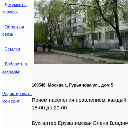
Документы,
тарифы
Обратная
связь
Ссылки
Добавить в
закладки
109548, Москва г., Гурьянова ул., дом 5
Редактировать
Прием населения правлением: каждый 
мой сайт
18-00 до 20-00
Бухгалтер Ерузалимская Елена Влади