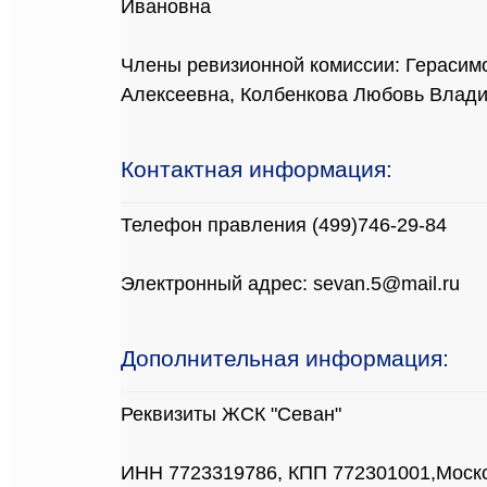
Ивановна
Члены ревизионной комиссии: Герасим
Алексеевна, Колбенкова Любовь Влад
Контактная информация:
Телефон правления (499)746-29-84
Электронный адрес: sevan.5@mail.ru
Дополнительная информация:
Реквизиты ЖСК "Севан"
ИНН 7723319786, КПП 772301001,Моско