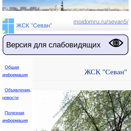
moidomru.ru/sevan5/
ЖСК "Севан"
Версия для слабовидящих
Общая
ЖСК "Севан"
информация
Объявления,
новости
Полезная
информация