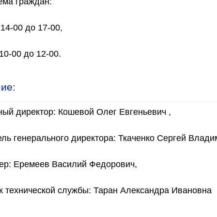
ёма граждан:
 14-00 до 17-00,
10-00 до 12-00.
ие:
ый директор: Кошевой Олег Евгеньевич ,
ль генерального директора: Ткаченко Сергей Влади
нер: Еремеев Василий Федорович,
к технической службы: Таран Александра Ивановна