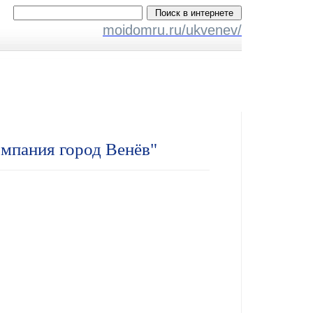
moidomru.ru/ukvenev/
мпания город Венёв"