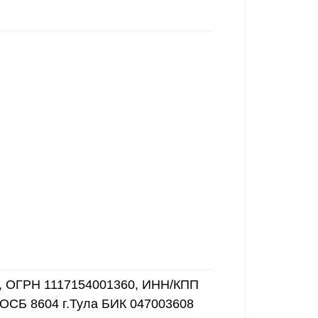
9, ОГРН 1117154001360, ИНН/КПП
 ОСБ 8604 г.Тула БИК 047003608