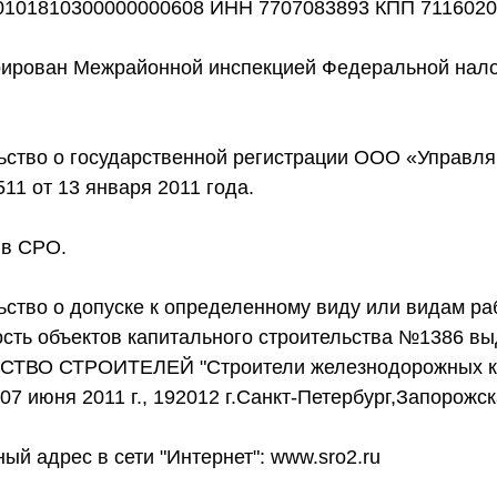
30101810300000000608 ИНН 7707083893 КПП 711602
рирован Межрайонной инспекцией Федеральной нало
ьство о государственной регистрации ООО «Управл
1 от 13 января 2011 года.
 в СРО.
ство о допуске к определенному виду или видам ра
ость объектов капитального строительства №1386
ТВО СТРОИТЕЛЕЙ "Строители железнодорожных ко
07 июня 2011 г., 192012 г.Санкт-Петербург,Запорожск
ый адрес в сети "Интернет": www.sro2.ru