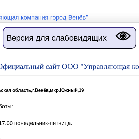
ющая компания город Венёв"
Версия для слабовидящих
Официальный сайт ООО "Управляющая ко
ьская область,г.Венёв,мкр.Южный,19
боты:
 17.00 понедельник-пятница.