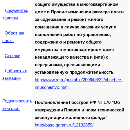
общего имущества в многоквартирном
Документы,
доме и Правил изменения размера платы
тарифы
за содержание и ремонт жилого
помещения в случае оказания услуг и
Обратная
выполнения работ по управлению,
связь
содержанию и ремонту общего
имущества в многоквартирном доме
Ссылки
ненадлежащего качества и (или) с
перерывами, превышающими
Добавить в
установленную продолжительность.
закладки
http://www.rg.ru/printable/2006/08/22/obschee-
imuschestvo.html
Редактировать
Постановление Госстроя РФ № 170 "Об
мой сайт
утверждении Правил и норм технической
эксплуатации жилищного фонда"
http://base.garant.ru/12132859/