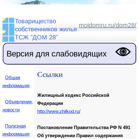
Товарищество
moidomru.ru/dom28/
собственников жилья
ТСЖ "ДОМ 28"
Версия для слабовидящих
Ссылки
Общая
информация
Жилищный кодекс Российской
Объявления,
Федерации
новости
http://www.zhilkod.ru/
Полезная
Постановление Правительства РФ N 491
информация
Об утверждении Правил содержания